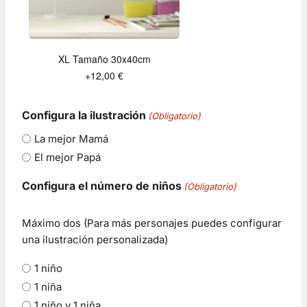
XL Tamaño 30x40cm
+12,00 €
Configura la ilustración
(Obligatorio)
La mejor Mamá
El mejor Papá
Configura el número de niños
(Obligatorio)
Máximo dos (Para más personajes puedes configurar
una ilustración personalizada)
1 niño
1 niña
1 niño y 1 niña