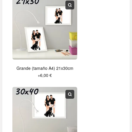
Grande (tamaño A4) 21x30cm
+6,00 €