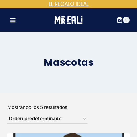
EL REGALO IDEAL
Saltar
al
contenido
0
Mascotas
Mostrando los 5 resultados