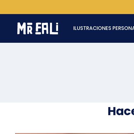
Saltar
al
contenido
ILUSTRACIONES PERSON
Hace