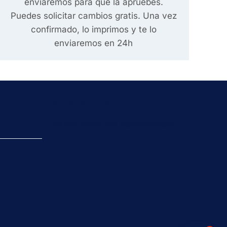
enviaremos para que la apruebes.
Puedes solicitar cambios gratis. Una vez
confirmado, lo imprimos y te lo
enviaremos en 24h
MASCOTAS
Retrato mascota personalizado