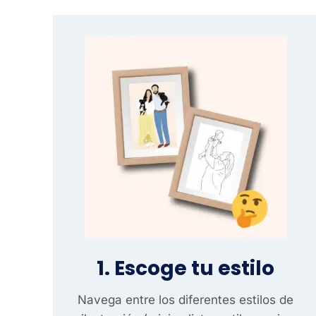
1. Escoge tu estilo
Navega entre los diferentes estilos de